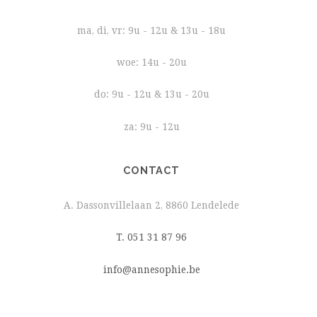
ma, di, vr: 9u - 12u & 13u - 18u
woe: 14u - 20u
do: 9u - 12u & 13u - 20u
za: 9u - 12u
CONTACT
A. Dassonvillelaan 2, 8860 Lendelede
T. 051 31 87 96
info@annesophie.be