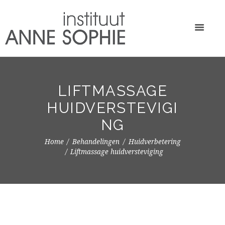
LIFTMASSAGE
HUIDVERSTEVIGI
NG
Home
Behandelingen
Huidverbetering
Liftmassage huidversteviging