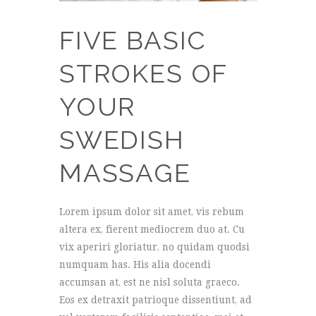
FIVE BASIC
STROKES OF
YOUR
SWEDISH
MASSAGE
Lorem ipsum dolor sit amet, vis rebum
altera ex, fierent mediocrem duo at. Cu
vix aperiri gloriatur, no quidam quodsi
numquam has. His alia docendi
accumsan at, est ne nisl soluta graeco.
Eos ex detraxit patrioque dissentiunt, ad