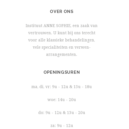
OVER ONS
Instituut ANNE SOPHIE, een zaak van
vertrouwen. U kunt bij ons terecht
voor alle klassieke behandelingen,
vele specialiteiten en verwen-
arrangementen.
OPENINGSUREN
ma, di, vr: 9u - 12u & 13u - 18u
woe: 14u - 20u
do: 9u - 12u & 13u - 20u
za: 9u - 12u