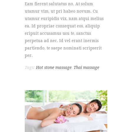
Eam fierent salutatus no. At solum
utamur vim, ut pri habeo novum. Cu
utamur euripidis vix, nam atqui melius
ea. Id propriae consequat eos, aliquip
eripuit accusamus usu te, sanctus
perpetua ad nec. Id vel erant inermis
partiendo, te saepe nominati scripserit
per.
Tags:
Hot stone massage
,
Thai massage