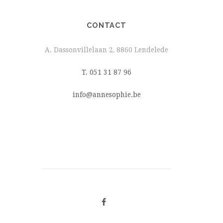
CONTACT
A. Dassonvillelaan 2, 8860 Lendelede
T. 051 31 87 96
info@annesophie.be