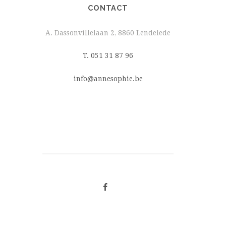
CONTACT
A. Dassonvillelaan 2, 8860 Lendelede
T. 051 31 87 96
info@annesophie.be