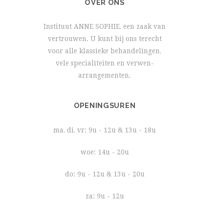
OVER ONS
Instituut ANNE SOPHIE, een zaak van
vertrouwen. U kunt bij ons terecht
voor alle klassieke behandelingen,
vele specialiteiten en verwen-
arrangementen.
OPENINGSUREN
ma, di, vr: 9u - 12u & 13u - 18u
woe: 14u - 20u
do: 9u - 12u & 13u - 20u
za: 9u - 12u