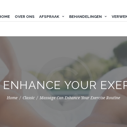
HOME
OVER ONS
AFSPRAAK
BEHANDELINGEN
VERWE
 ENHANCE YOUR EXER
Home
Classic
Massage Can Enhance Your Exercise Routine