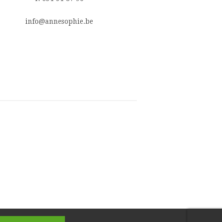
info@annesophie.be