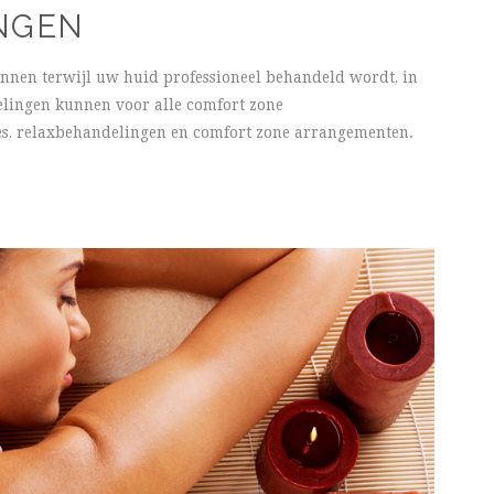
NGEN
annen terwijl uw huid professioneel behandeld wordt, in
elingen kunnen voor alle comfort zone
es, relaxbehandelingen en comfort zone arrangementen.