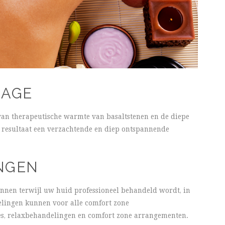
SAGE
van therapeutische warmte van basaltstenen en de diepe
 resultaat een verzachtende en diep ontspannende
NGEN
annen terwijl uw huid professioneel behandeld wordt, in
elingen kunnen voor alle comfort zone
es, relaxbehandelingen en comfort zone arrangementen.