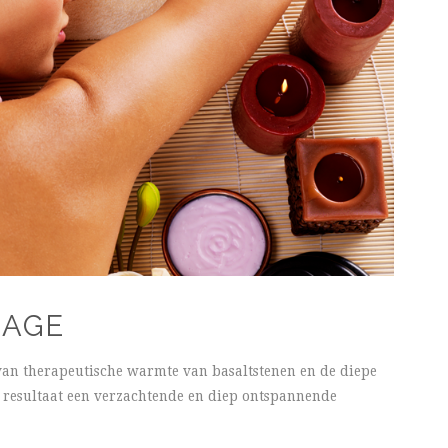
SAGE
van therapeutische warmte van basaltstenen en de diepe
 resultaat een verzachtende en diep ontspannende