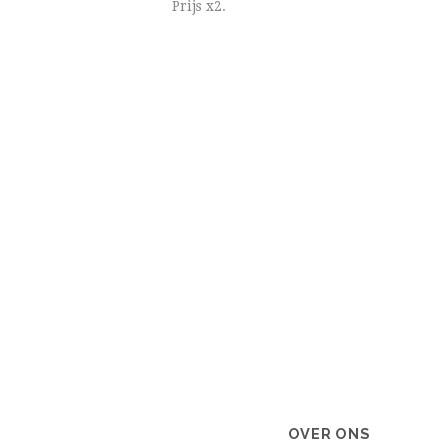
Prijs x2.
OVER ONS