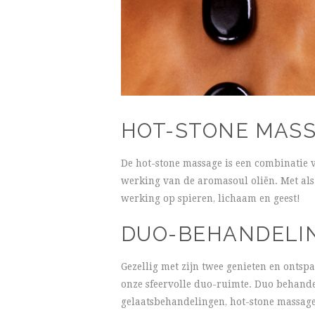
HOT-STONE MAS
De hot-stone massage is een combinatie 
werking van de aromasoul oliën. Met als
werking op spieren, lichaam en geest!
DUO-BEHANDELI
Gezellig met zijn twee genieten en ontsp
onze sfeervolle duo-ruimte. Duo behand
gelaatsbehandelingen, hot-stone massag