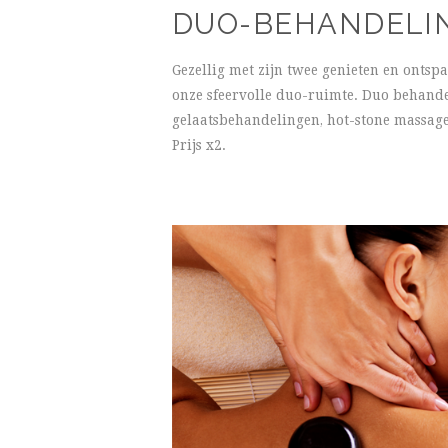
DUO-BEHANDELI
Gezellig met zijn twee genieten en ontsp
onze sfeervolle duo-ruimte. Duo behand
gelaatsbehandelingen, hot-stone massag
Prijs x2.