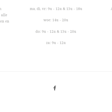
n
ma, di, vr: 9u - 12u & 13u - 18u
 alle
woe: 14u - 20u
ten en
do: 9u - 12u & 13u - 20u
za: 9u - 12u