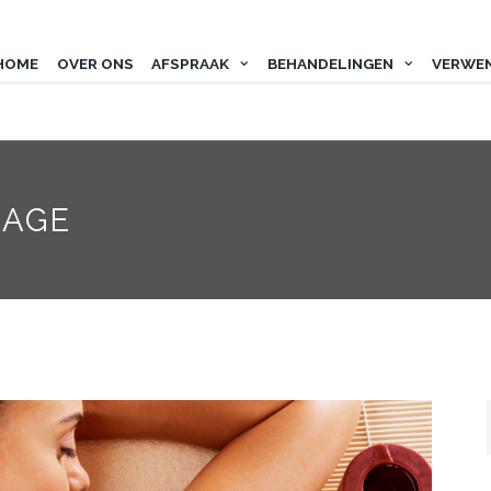
HOME
OVER ONS
AFSPRAAK
BEHANDELINGEN
VERWE
SAGE