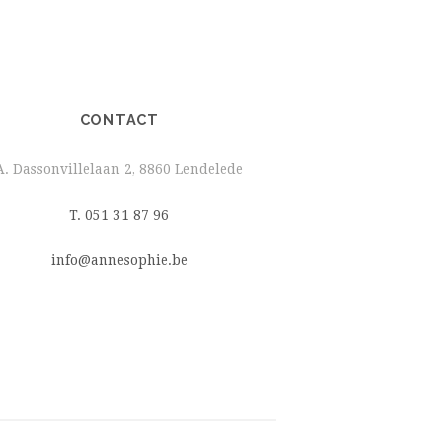
CONTACT
A. Dassonvillelaan 2, 8860 Lendelede
T. 051 31 87 96
info@annesophie.be