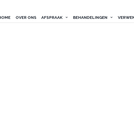
HOME
OVER ONS
AFSPRAAK
BEHANDELINGEN
VERWE