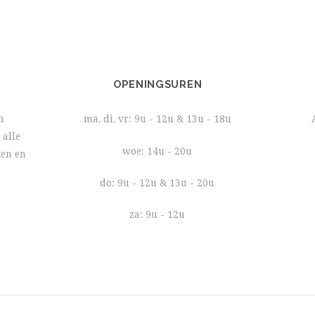
OPENINGSUREN
n
ma, di, vr: 9u - 12u & 13u - 18u
 alle
woe: 14u - 20u
ten en
do: 9u - 12u & 13u - 20u
za: 9u - 12u