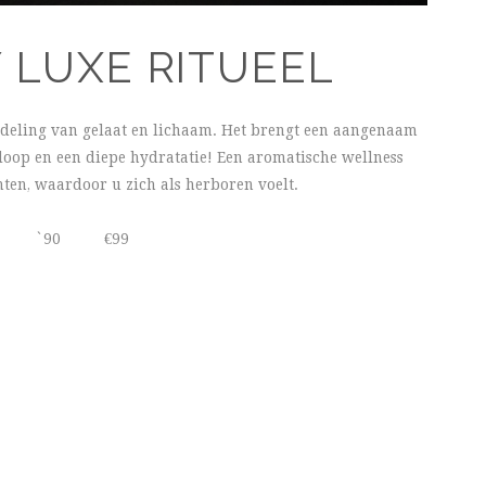
 LUXE RITUEEL
deling van gelaat en lichaam. Het brengt een aangenaam
loop en een diepe hydratatie! Een aromatische wellness
hten, waardoor u zich als herboren voelt.
`90
€99