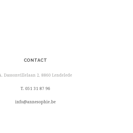
CONTACT
A. Dassonvillelaan 2, 8860 Lendelede
T. 051 31 87 96
info@annesophie.be