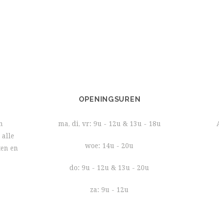
OPENINGSUREN
n
ma, di, vr: 9u - 12u & 13u - 18u
 alle
woe: 14u - 20u
ten en
do: 9u - 12u & 13u - 20u
za: 9u - 12u