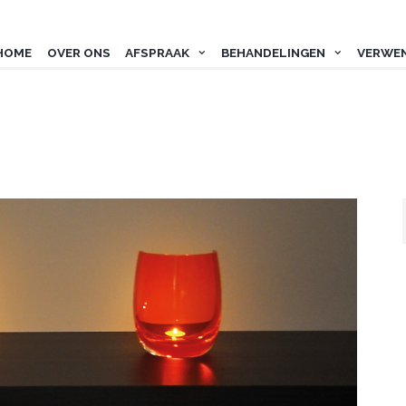
HOME
OVER ONS
AFSPRAAK
BEHANDELINGEN
VERWE