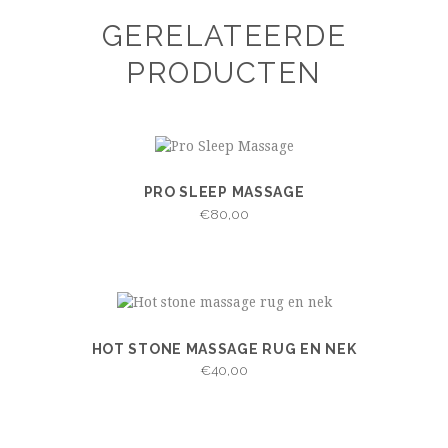
GERELATEERDE
PRODUCTEN
PRO SLEEP MASSAGE
VIEW
IN WINKELWAGEN
€
80,00
HOT STONE MASSAGE RUG EN NEK
VIEW
IN WINKELWAGEN
€
40,00