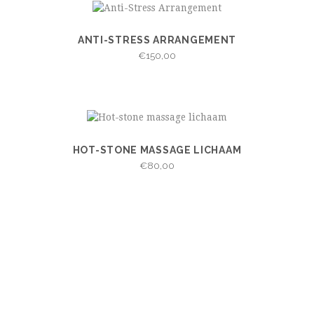
ANTI-STRESS ARRANGEMENT
VIEW
IN WINKELWAGEN
€
150,00
HOT-STONE MASSAGE LICHAAM
VIEW
IN WINKELWAGEN
€
80,00