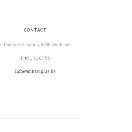
CONTACT
A. Dassonvillelaan 2, 8860 Lendelede
T. 051 31 87 96
info@annesophie.be