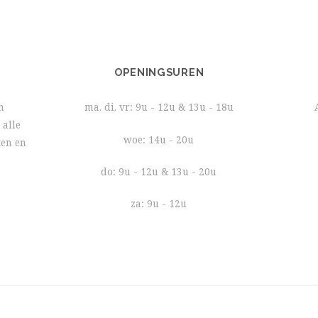
OPENINGSUREN
n
ma, di, vr: 9u - 12u & 13u - 18u
 alle
woe: 14u - 20u
ten en
do: 9u - 12u & 13u - 20u
za: 9u - 12u