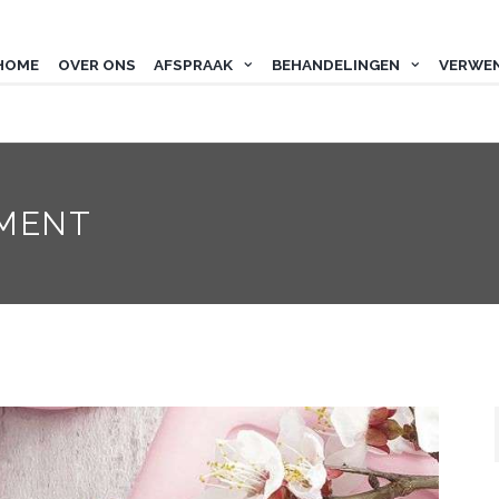
HOME
OVER ONS
AFSPRAAK
BEHANDELINGEN
VERWE
TMENT