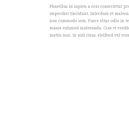
Phasellus in sapien a erat consectetur p
imperdiet tincidunt. Interdum et malesu
non commodo sem. Fusce vitae odio in tel
massa euismod malesuada. Cras et vestib
mattis non. In nisl risus, eleifend vel eros