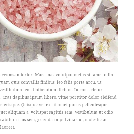
, accumsan tortor. Maecenas volutpat metus sit amet odio
am quis convallis finibus, leo felis porta arcu, ut
vestibulum leo et bibendum dictum. In consectetur
d. Cras dapibus ipsum libero, vitae porttitor dolor eleifend
elerisque. Quisque vel ex sit amet purus pellentesque
uet aliquam a, volutpat sagittis sem. Vestibulum ut odio
rabitur risus sem, gravida in pulvinar ut, molestie ac
laoreet.