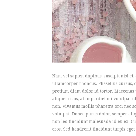
Nam vel sapien dapibus, suscipit nisl et
ullamcorper rhoncus. Phasellus cursus, qu
pretium diam dolor id tortor. Maecenas 
aliquet risus, at imperdiet mi volutpat i
non. Vivamus mollis pharetra orci nec sc
volutpat. Donec purus dolor, semper aliq
non leo tincidunt malesuada id eu ex. Cu
eros. Sed hendrerit tincidunt turpis eget 