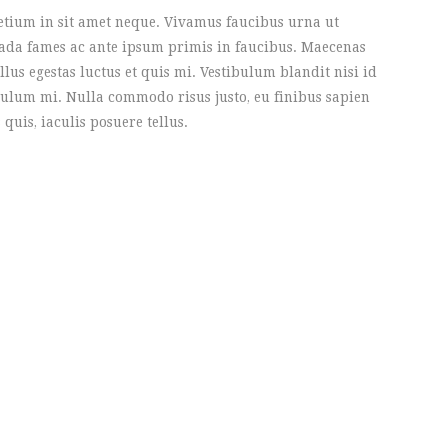
retium in sit amet neque. Vivamus faucibus urna ut
ada fames ac ante ipsum primis in faucibus. Maecenas
lus egestas luctus et quis mi. Vestibulum blandit nisi id
ulum mi. Nulla commodo risus justo, eu finibus sapien
 quis, iaculis posuere tellus.