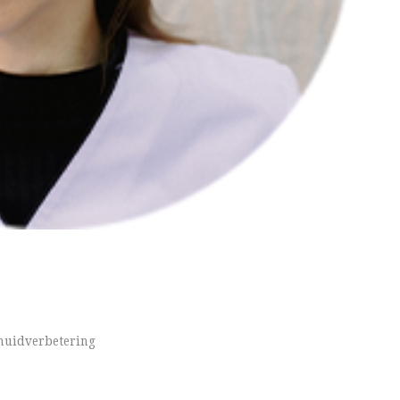
 huidverbetering