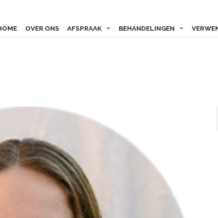
HOME
OVER ONS
AFSPRAAK
BEHANDELINGEN
VERWE