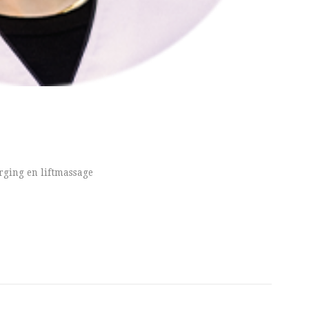
orging en liftmassage