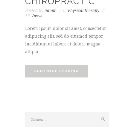
CHIROPRACTIC
Posted by
admin
in
Physical therapy
16
Views
Lorem ipsum dolor sit amet, consectetur
adipiscing elit, sed do eiusmod tempor
incididunt ut labore et dolore magna
aliqua.
CONTINUE READING