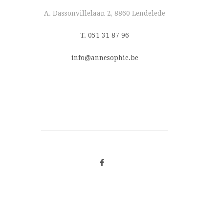
A. Dassonvillelaan 2, 8860 Lendelede
T. 051 31 87 96
info@annesophie.be