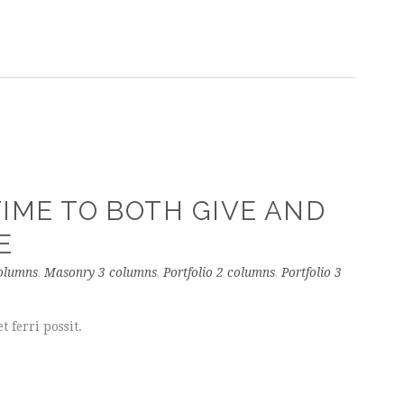
TIME TO BOTH GIVE AND
E
olumns
,
Masonry 3 columns
,
Portfolio 2 columns
,
Portfolio 3
 ferri possit.