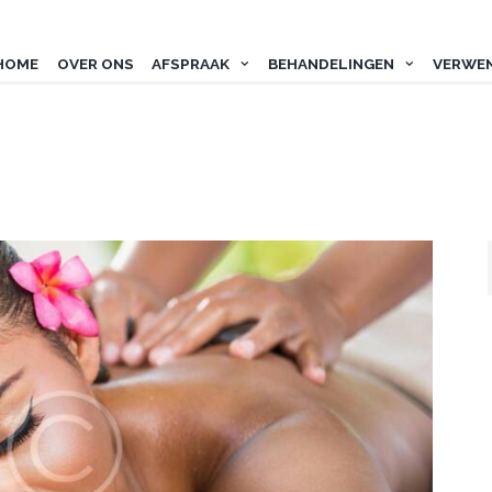
HOME
OVER ONS
AFSPRAAK
BEHANDELINGEN
VERWE