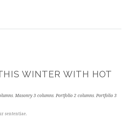
THIS WINTER WITH HOT
olumns
,
Masonry 3 columns
,
Portfolio 2 columns
,
Portfolio 3
r sententiae.