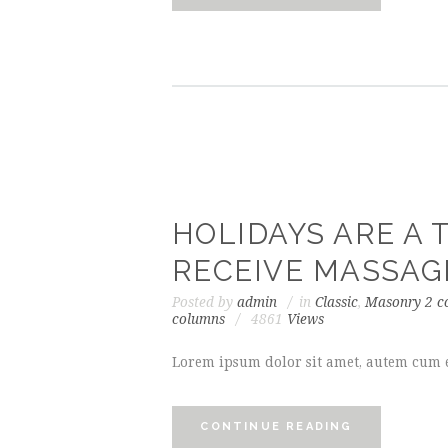
HOLIDAYS ARE A 
RECEIVE MASSAG
Posted by
admin
in
Classic
,
Masonry 2 c
columns
4861
Views
Lorem ipsum dolor sit amet, autem cum et
CONTINUE READING