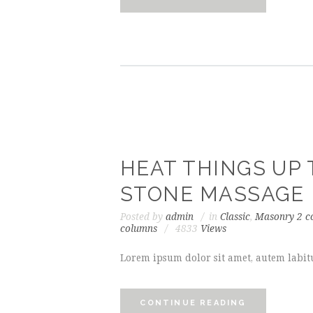
HEAT THINGS UP 
STONE MASSAGE
Posted by
admin
in
Classic
,
Masonry 2 c
columns
4833
Views
Lorem ipsum dolor sit amet, autem labitu
CONTINUE READING